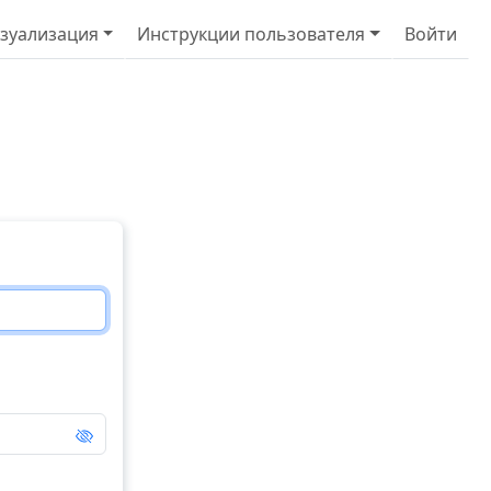
навигация
ню учётной записи пользователя
зуализация
Инструкции пользователя
Войти