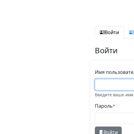
Перейти к основному содержанию
Главные
Войти
Войти
Имя пользовател
Введите ваше имя 
Пароль
Войти