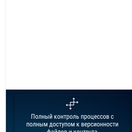
Полный контроль процессов с
полным доступом к версионности
файлов и контента