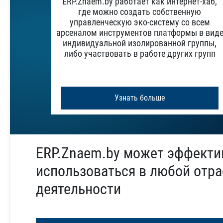
ERP.Znaem.by работает как интернет-хаб,
где можно создать собственную
управленческую эко-систему со всем
арсеналом инструментов платформы в вид
индивидуальной изолированной группы,
либо участвовать в работе других групп
Узнать больше
ERP.Znaem.by может эффекти
использоваться в любой отра
деятельности