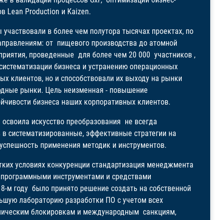
в Lean Production и Kaizen.
 участвовали в более чем полутора тысячах проектах, по
правлениям: от пищевого производства до атомной
риятия, проведенные для более чем 20 000 участников ,
 систематизации бизнеса и устранению операционных
ых клиентов, но и способствовали их выходу на рынки
дные рынки. Цель неизменная - повышение
ойчивости бизнеса наших корпоративных клиентов.
 освоила искусство преобразования не всегда
 в систематизированные, эффективные стратегии на
успешность применения методик и инструментов.
стких условиях конкуренции стандартизация менеджмента
о программными инструментами и средствами
18-м году было принято решение создать на собственной
ьшую лабораторию разработки ПО с учетом всех
хническим блокировкам и международным санкциям,