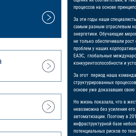
процессов на основе принципо
За эти годы наши специалисты
самым разным отраслевым на
энергетики. Обучающие мероп
не только обеспечивали рост
проблем у наших корпоративн
ЕАЭС, глобальные междунаро
а
конкурентоспособности и уст
За этот период наша команда
структурированных процессов
основе уже доказавших свою 
Но жизнь показала, что в же
невозможна без усиления ег
автоматизации. Поэтому в 20
инфраструктурной базе небол
потенциальных рисков по те