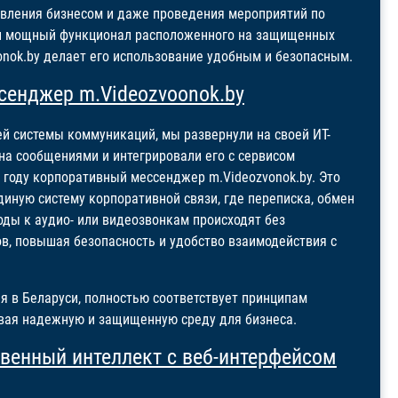
авления бизнесом и даже проведения мероприятий по
й и мощный функционал расположенного на защищенных
onok.by делает его использование удобным и безопасным.
сенджер m.Videozvoonok.by
й системы коммуникаций, мы развернули на своей ИТ-
на сообщениями и интегрировали его с сервисом
4 году корпоративный мессенджер m.Videozvonok.by. Это
диную систему корпоративной связи, где переписка, обмен
ды к аудио- или видеозвонкам происходят без
в, повышая безопасность и удобство взаимодействия с
 в Беларуси, полностью соответствует принципам
вая надежную и защищенную среду для бизнеса.
твенный интеллект с веб-интерфейсом