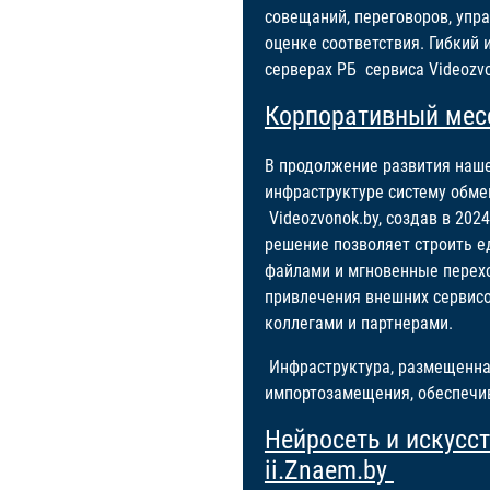
совещаний, переговоров, упр
оценке соответствия. Гибки
серверах РБ сервиса Videozv
Корпоративный мес
В продолжение развития наше
инфраструктуре систему обме
Videozvonok.by, создав в 202
решение позволяет строить е
файлами и мгновенные перехо
привлечения внешних сервисо
коллегами и партнерами.
Инфраструктура, размещенная
импортозамещения, обеспечи
Нейросеть и искусс
ii.Znaem.by