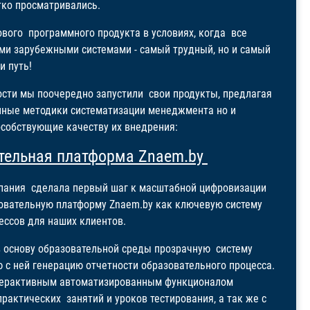
тко просматривались.
вого программного продукта в условиях, когда все
ми зарубежными системами - самый трудный, но и самый
и путь!
ости мы поочередно запустили свои продукты, предлагая
нные методики систематизации менеджмента но и
особствующие качеству их внедрения:
тельная платформа Znaem.by
омпания сделала первый шаг к масштабной цифровизации
зовательную платформу Znaem.by как ключевую систему
ессов для наших клиентов.
 основу образовательной среды прозрачную систему
 с ней генерацию отчетности образовательного процесса.
интерактивным автоматизированным функционалом
рактических занятий и уроков тестирования, а так же с