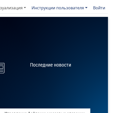
ню учётной записи пользователя
навигация
зуализация
Инструкции пользователя
Войти
Последние новости