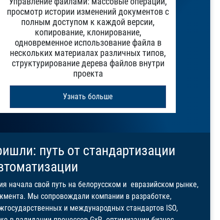
Управление файлами: массовые операции,
просмотр истории изменений документов с
полным доступом к каждой версии,
копирование, клонирование,
одновременное использование файла в
нескольких материалах различных типов,
структурирование дерева файлов внутри
проекта
Узнать больше
ришли: путь от стандартизации
втоматизации
ия начала свой путь на белорусском и евразийском рынке,
жмента. Мы сопровождали компании в разработке,
жгосударственных и международных стандартов ISO,
кже в валидации процессов GxP, оптимизации бизнес-