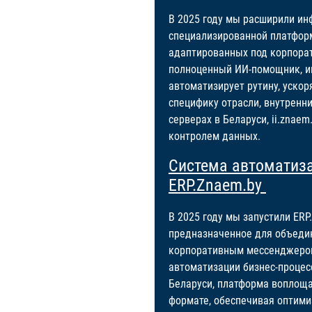
В 2025 году мы расширили ин
специализированной платфор
адаптированных под корпорат
полноценный ИИ-помощник, ин
автоматизирует рутину, уско
специфику отрасли, внутренн
серверах в Беларуси, ii.znae
контролем данных.
Система автоматиз
ERP.Znaem.by
В 2025 году мы запустили ER
предназначенное для объедин
корпоративным мессенджером
автоматизации бизнес-процес
Беларуси, платформа воплощ
формате, обеспечивая оптими