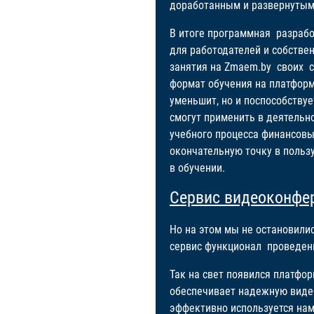
доработанным и развернутым
В итоге программная разрабо
для работодателей и собстве
занятия на Zmaem.by своих с
формат обучения на платформ
уменьшит, но и поспособству
смогут применить в деятельн
учебного процесса финансовы
окончательную точку в поль
в обучении.
Сервис видеоконфер
Но на этом мы не остановили
сервис функционал проведен
Так на свет появился платфор
обеспечивает надежную видео
эффективно используется нам